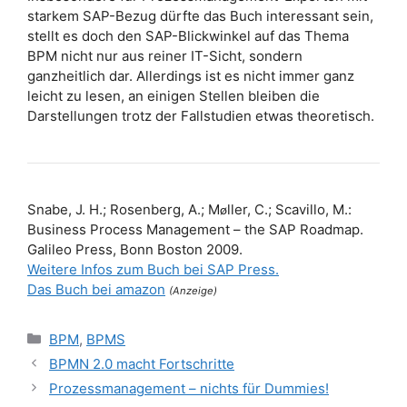
starkem SAP-Bezug dürfte das Buch interessant sein,
stellt es doch den SAP-Blickwinkel auf das Thema
BPM nicht nur aus reiner IT-Sicht, sondern
ganzheitlich dar. Allerdings ist es nicht immer ganz
leicht zu lesen, an einigen Stellen bleiben die
Darstellungen trotz der Fallstudien etwas theoretisch.
Snabe, J. H.; Rosenberg, A.; M
ller, C.; Scavillo, M.:
ø
Business Process Management – the SAP Roadmap.
Galileo Press, Bonn Boston 2009.
Weitere Infos zum Buch bei SAP Press.
Das Buch bei amazon
(Anzeige)
Kategorien
BPM
,
BPMS
BPMN 2.0 macht Fortschritte
Prozessmanagement – nichts für Dummies!