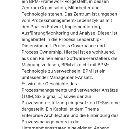
ein BPM-Framework vorgestellt, in dessen
Zentrum Organisation, Mitarbeiter und
Technologie stehen.
Das Zentrum ist umgeben
vom Prozessmanagement-Lebenszyklus mit
den Phasen Entwurf, Implementierung,
Ausführung/Monitoring und Analyse. Dieser ist
eingebettet in die Process Leadership-
Dimension mit Process Governance und
Process Ownership. Hierbei ist es wohltuend,
aus den Reihen eines Software-Herstellers die
Mahnung zu lesen, BPM als nicht mit BPM-
Technologie zu verwechseln. BPM ist ein
umfassender Management-Ansatz.
Es wird die Geschichte des
Prozessmanagements und verwandter Ansätze
(TQM, Six Sigma, …) sowie der zur
Prozessunterstützung eingesetzten IT-Systeme
dargestellt. Ein Kapitel ist dem Thema
Enterprise Architecture und die Einbindung des
Prozessmanagements in die
Unternehmensstrategie gewidmet. Anhand