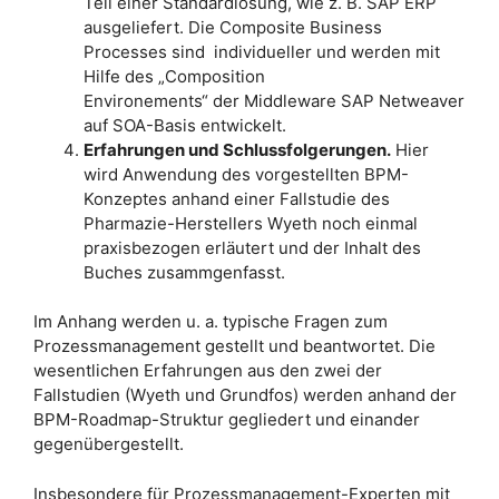
Teil einer Standardlösung, wie z. B. SAP ERP
ausgeliefert. Die Composite Business
Processes sind individueller und werden mit
Hilfe des „Composition
Environements“ der Middleware SAP Netweaver
auf SOA-Basis entwickelt.
Erfahrungen und Schlussfolgerungen.
Hier
wird Anwendung des vorgestellten BPM-
Konzeptes anhand einer Fallstudie des
Pharmazie-Herstellers Wyeth noch einmal
praxisbezogen erläutert und der Inhalt des
Buches zusammgenfasst.
Im Anhang werden u. a. typische Fragen zum
Prozessmanagement gestellt und beantwortet. Die
wesentlichen Erfahrungen aus den zwei der
Fallstudien (Wyeth und Grundfos) werden anhand der
BPM-Roadmap-Struktur gegliedert und einander
gegenübergestellt.
Insbesondere für Prozessmanagement-Experten mit