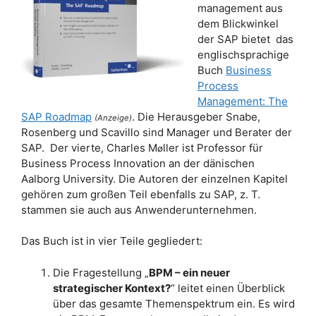
management aus
dem Blickwinkel
der SAP bietet das
englischsprachige
Buch
Business
Process
Management: The
SAP Roadmap
. Die Herausgeber Snabe,
(Anzeige)
Rosenberg und Scavillo sind Manager und Berater der
SAP. Der vierte, Charles M
ller ist Professor für
ø
Business Process Innovation an der dänischen
Aalborg University. Die Autoren der einzelnen Kapitel
gehören zum großen Teil ebenfalls zu SAP, z. T.
stammen sie auch aus Anwenderunternehmen.
Das Buch ist in vier Teile gegliedert:
Die Fragestellung „
BPM – ein neuer
strategischer Kontext?
“ leitet einen Überblick
über das gesamte Themenspektrum ein. Es wird