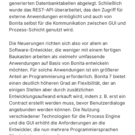
generierten Datenbanktabellen abgelegt. Schließlich
wurde das REST-API überarbeitet, das den Zugriff für
externe Anwendungen ermöglicht und auch von
Bonita selbst für die Kommunikation zwischen GUI und
Prozess-Schicht genutzt wird.
Die Neuerungen richten sich also vor allem an
Software-Entwickler, die weniger mit einem fertigen
Baukasten arbeiten als vielmehr umfassende
Anwendungen auf Basis von Bonita entwickeln
möchten. Für solche Anwendungen ist ein größerer
Anteil an Programmierung erforderlich. Bonita 7 bietet
einen deutlich höheren Grad an Flexibilität, der an
einigen Stellen aber durch zusätzlichen
Entwicklungsaufwand erkauft wird, indem z. B. erst ein
Contract erstellt werden muss, bevor Benutzerdialoge
angebunden werden können. Die Nutzung
verschiedener Technologien für die Process Engine
und die GUI erhöht die Anforderungen an die
Entwickler, die nun mehrere Programmiersprachen