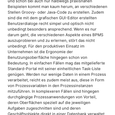
und schon bei auch nur halbwegs praxisnahen
Beispielen kommt man kaum herum, an verschiedenen
Stellen Groovy- oder Java-Code zu erstellen. Zudem
sind die mit dem grafischen GUI-Editor erstellten
Benutzerdialoge recht simpel und optisch nicht
unbedingt besonders ansprechend. Wenn es nur
darum geht, die verschiedenen Aspekte eines BPMS
auszuprobieren und zu erlernen, stört das nicht
unbedingt. Für den produktiven Einsatz im
Unternehmen ist die Ergonomie der
Benutzungsoberfläche hingegen schon von
Bedeutung. In einfachen Fällen mag das mitgelieferte
Standard-Portal mit seiner einheitlichen Task-Liste
genügen. Werden nur wenige Daten in einem Prozess
verarbeitet, reicht es zudem meist aus, diese in Form
von Prozessvariablen in den Prozessinstanzen
mitzuführen. In komplexeren Fällen sind hingegen
durchgängige Prozessanwendungen von Vorteil,
deren Oberflächen speziell auf die jeweiligen
Aufgaben zugeschnitten sind und deren
Geschäftsobjekte direkt in einer Datenbank verwaltet