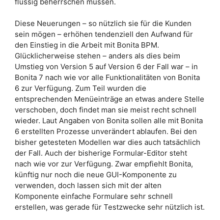
flüssig beherrschen müssen.
Diese Neuerungen – so nützlich sie für die Kunden
sein mögen – erhöhen tendenziell den Aufwand für
den Einstieg in die Arbeit mit Bonita BPM.
Glücklicherweise stehen – anders als dies beim
Umstieg von Version 5 auf Version 6 der Fall war – in
Bonita 7 nach wie vor alle Funktionalitäten von Bonita
6 zur Verfügung. Zum Teil wurden die
entsprechenden Menüeinträge an etwas andere Stelle
verschoben, doch findet man sie meist recht schnell
wieder. Laut Angaben von Bonita sollen alle mit Bonita
6 erstellten Prozesse unverändert ablaufen. Bei den
bisher getesteten Modellen war dies auch tatsächlich
der Fall. Auch der bisherige Formular-Editor steht
nach wie vor zur Verfügung. Zwar empfiehlt Bonita,
künftig nur noch die neue GUI-Komponente zu
verwenden, doch lassen sich mit der alten
Komponente einfache Formulare sehr schnell
erstellen, was gerade für Testzwecke sehr nützlich ist.