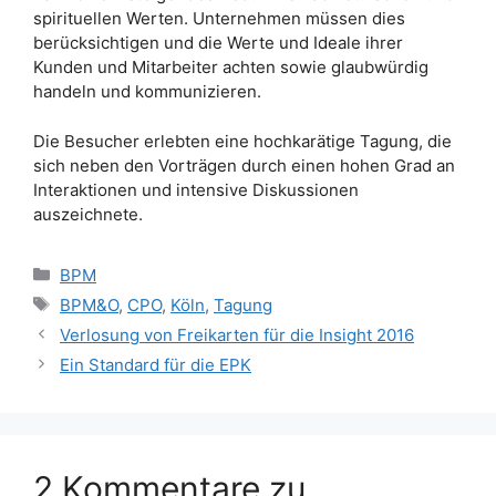
spirituellen Werten. Unternehmen müssen dies
berücksichtigen und die Werte und Ideale ihrer
Kunden und Mitarbeiter achten sowie glaubwürdig
handeln und kommunizieren.
Die Besucher erlebten eine hochkarätige Tagung, die
sich neben den Vorträgen durch einen hohen Grad an
Interaktionen und intensive Diskussionen
auszeichnete.
Kategorien
BPM
Schlagwörter
BPM&O
,
CPO
,
Köln
,
Tagung
Verlosung von Freikarten für die Insight 2016
Ein Standard für die EPK
2 Kommentare zu