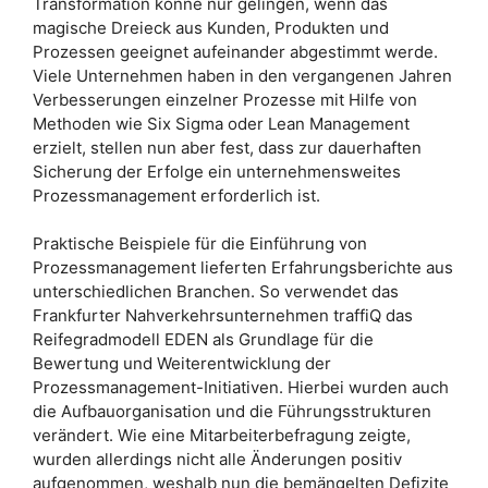
Transformation könne nur gelingen, wenn das
magische Dreieck aus Kunden, Produkten und
Prozessen geeignet aufeinander abgestimmt werde.
Viele Unternehmen haben in den vergangenen Jahren
Verbesserungen einzelner Prozesse mit Hilfe von
Methoden wie Six Sigma oder Lean Management
erzielt, stellen nun aber fest, dass zur dauerhaften
Sicherung der Erfolge ein unternehmensweites
Prozessmanagement erforderlich ist.
Praktische Beispiele für die Einführung von
Prozessmanagement lieferten Erfahrungsberichte aus
unterschiedlichen Branchen. So verwendet das
Frankfurter Nahverkehrsunternehmen traffiQ das
Reifegradmodell EDEN als Grundlage für die
Bewertung und Weiterentwicklung der
Prozessmanagement-Initiativen. Hierbei wurden auch
die Aufbauorganisation und die Führungsstrukturen
verändert. Wie eine Mitarbeiterbefragung zeigte,
wurden allerdings nicht alle Änderungen positiv
aufgenommen, weshalb nun die bemängelten Defizite