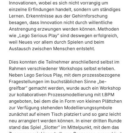
Innovationen, wobei es sich nicht vorrangig um
einzelne Erfindungen handelt, sondern um ständiges
Lernen. Erkenntnisse aus der Gehirnforschung
besagen, dass Innovation nicht durch willentliche
Anstrengung erzwungen werden können. Methoden
wie „Lego Serious Play“ sind deswegen erfolgreich,
weil Neues vor allem durch Spielen und beim
Austausch zwischen Menschen entsteht.
Dies konnten die Teilnehmer anschließend selbst im
Rahmen verschiedener Workshops selbst erleben.
Neben Lego Serious Play, mit dem prozessbezogene
Fragestellungen im buchstäblichen Sinne „be-
greifbar“ gemacht werden, wurde auch ein Workshop
zur kollaborativen Prozessmodellierung mit t.BPM
angeboten, bei dem die in Form von kleinen Plättchen
zur Verfügung stehenden Modellierungssymbole
zunächst auf einem Tisch platziert und so ganz leicht
neu arrangiert werden können. In einer dritten Runde
stand das Spiel „Slotter“ im Mittelpunkt, mit dem das