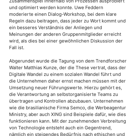
Zusammenspiel innerhalb von Prozessen ausprobiert
und optimiert werden konnte. Uwe Feddern
moderierte einen Dialog-Workshop, bei dem klare
Regeln dazu beitragen, dass jeder zu Wort kommt und
ein besseres Verständnis der Anliegen und
Meinungen der anderen Gruppenmitglieder erreicht
wird, als dies bei einer gewöhnlichen Diskussion der
Fall ist.
Abgerundet wurde die Tagung von dem Trendforscher
Walter Matthias Kunze, der die These vertrat, dass der
Digitale Wandel zu einem sozialen Wandel führt und
die Unternehmen daher ernst machen müssen mit der
Umsetzung neuer Führungswerte. Hierzu gehört es,
die Verantwortung an selbstorganisierte Teams zu
übertragen und Kontrollen abzubauen. Unternehmen
wie die brasilianische Firma Semco, die Werbeagentur
Ministry, aber auch XING sind Beispiele dafür, wie dies
funktionieren kann. Mit der zunehmenden Verbreitung
von Technologie entsteht auch ein Gegentrend,
nämlich ein steigendes Bedürfnis nach ethischen und