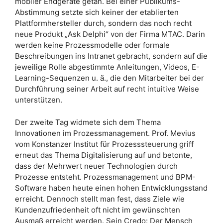
mobiler Endgeräte getan. Bei einer Publikums-
Abstimmung setzte sich keiner der etablierten
Plattformhersteller durch, sondern das noch recht
neue Produkt „Ask Delphi“ von der Firma MTAC. Darin
werden keine Prozessmodelle oder formale
Beschreibungen ins Intranet gebracht, sondern auf die
jeweilige Rolle abgestimmte Anleitungen, Videos, E-
Learning-Sequenzen u. ä., die den Mitarbeiter bei der
Durchführung seiner Arbeit auf recht intuitive Weise
unterstützen.
Der zweite Tag widmete sich dem Thema
Innovationen im Prozessmanagement. Prof. Mevius
vom Konstanzer Institut für Prozesssteuerung griff
erneut das Thema Digitalisierung auf und betonte,
dass der Mehrwert neuer Technologien durch
Prozesse entsteht. Prozessmanagement und BPM-
Software haben heute einen hohen Entwicklungsstand
erreicht. Dennoch stellt man fest, dass Ziele wie
Kundenzufriedenheit oft nicht im gewünschten
Ausmaß erreicht werden. Sein Credo: Der Mensch