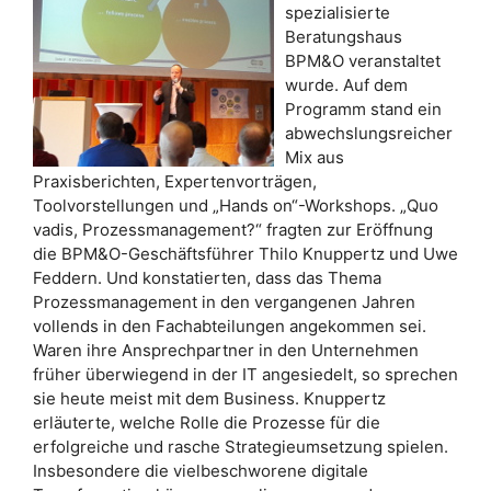
spezialisierte
Beratungshaus
BPM&O veranstaltet
wurde. Auf dem
Programm stand ein
abwechslungsreicher
Mix aus
Praxisberichten, Expertenvorträgen,
Toolvorstellungen und „Hands on“-Workshops. „Quo
vadis, Prozessmanagement?“ fragten zur Eröffnung
die BPM&O-Geschäftsführer Thilo Knuppertz und Uwe
Feddern. Und konstatierten, dass das Thema
Prozessmanagement in den vergangenen Jahren
vollends in den Fachabteilungen angekommen sei.
Waren ihre Ansprechpartner in den Unternehmen
früher überwiegend in der IT angesiedelt, so sprechen
sie heute meist mit dem Business. Knuppertz
erläuterte, welche Rolle die Prozesse für die
erfolgreiche und rasche Strategieumsetzung spielen.
Insbesondere die vielbeschworene digitale