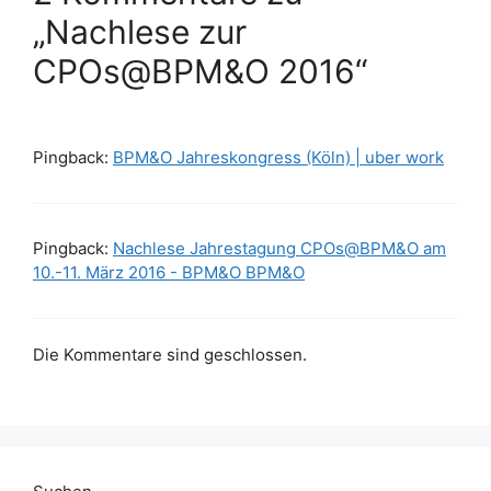
„Nachlese zur
CPOs@BPM&O 2016“
Pingback:
BPM&O Jahreskongress (Köln) | uber work
Pingback:
Nachlese Jahrestagung CPOs@BPM&O am
10.-11. März 2016 - BPM&O BPM&O
Die Kommentare sind geschlossen.