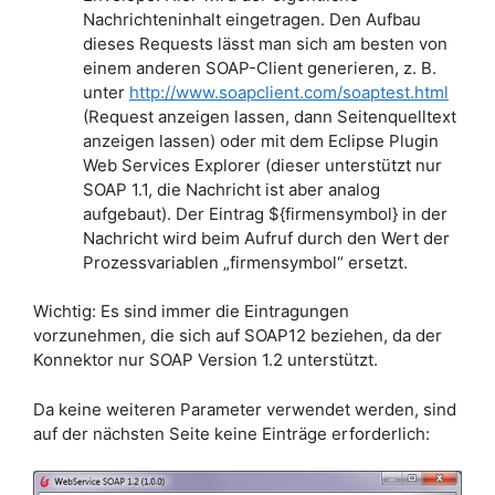
Nachrichteninhalt eingetragen. Den Aufbau
dieses Requests lässt man sich am besten von
einem anderen SOAP-Client generieren, z. B.
unter
http://www.soapclient.com/soaptest.html
(Request anzeigen lassen, dann Seitenquelltext
anzeigen lassen) oder mit dem Eclipse Plugin
Web Services Explorer (dieser unterstützt nur
SOAP 1.1, die Nachricht ist aber analog
aufgebaut). Der Eintrag ${firmensymbol} in der
Nachricht wird beim Aufruf durch den Wert der
Prozessvariablen „firmensymbol“ ersetzt.
Wichtig: Es sind immer die Eintragungen
vorzunehmen, die sich auf SOAP12 beziehen, da der
Konnektor nur SOAP Version 1.2 unterstützt.
Da keine weiteren Parameter verwendet werden, sind
auf der nächsten Seite keine Einträge erforderlich: