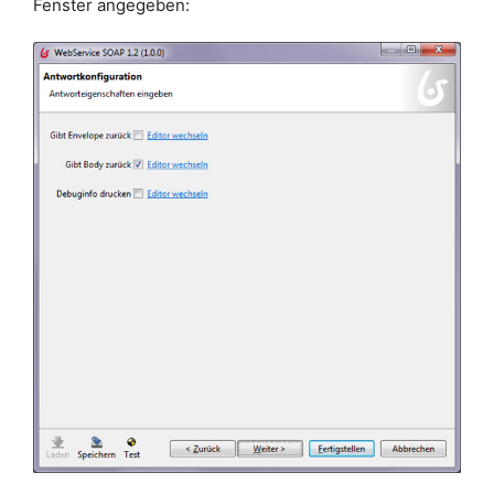
Fenster ange­ge­ben: