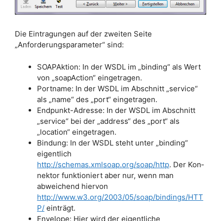
Die Eintragungen auf der zweiten Seite
„Anforderungsparameter“ sind:
SOAPAktion: In der WSDL im „binding“ als Wert
von „soapAction“ eingetragen.
Portname: In der WSDL im Abschnitt „service“
als „name“ des „port“ eingetragen.
Endpunkt-Adresse: In der WSDL im Abschnitt
„service“ bei der „address“ des „port“ als
„location“ eingetragen.
Bindung: In der WSDL steht unter „binding“
eigentlich
http://schemas.xmlsoap.org/soap/http
. Der Kon­
nektor funktioniert aber nur, wenn man
abweichend hiervon
http://www.w3.org/2003/05/soap/bindings/HTT
P/
einträgt.
Envelope: Hier wird der eigentliche