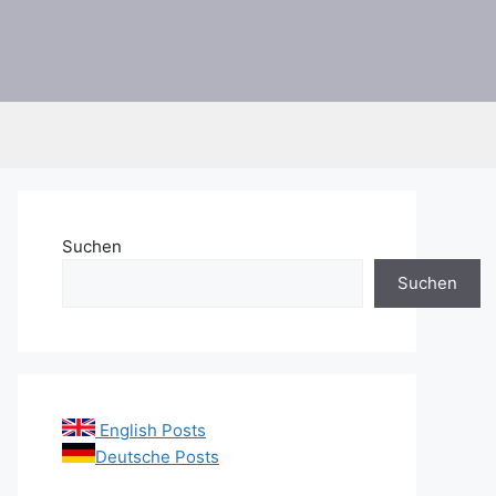
Suchen
Suchen
English Posts
Deutsche Posts