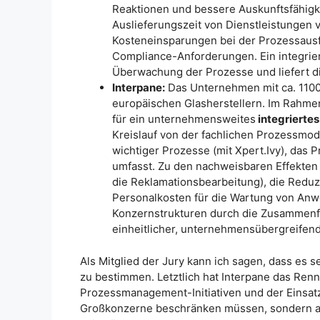
Reaktionen und bessere Auskunftsfähigke
Auslieferungszeit von Dienstleistungen
Kosteneinsparungen bei der Prozessausfü
Compliance-Anforderungen. Ein integrier
Überwachung der Prozesse und liefert d
Interpane:
Das Unternehmen mit ca. 1100
europäischen Glasherstellern. Im Rahme
für ein unternehmensweites
integriert
Kreislauf von der fachlichen Prozessmod
wichtiger Prozesse (mit Xpert.Ivy), das 
umfasst. Zu den nachweisbaren Effekten 
die Reklamationsbearbeitung), die Red
Personalkosten für die Wartung von Anwe
Konzernstrukturen durch die Zusammenf
einheitlicher, unternehmensübergreife
Als Mitglied der Jury kann ich sagen, dass es 
zu bestimmen. Letztlich hat Interpane das Renn
Prozessmanagement-Initiativen und der Einsa
Großkonzerne beschränken müssen, sondern au