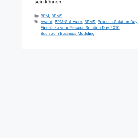
sein können.
Kategorien
BPM
,
BPMS
Schlagwörter
Award
,
BPM-Software
,
BPMS
,
Process Solution Day
Eindrücke vom Process Solution Day 2010
Buch zum Business Modeling