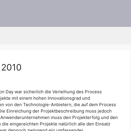
 2010
on Day war sicherlich die Verleihung des Process
ojekte mit einem hohen Innovationsgrad und
n von den Technologie-Anbietern, die auf dem Process
 Die Einreichung der Projektbeschreibung muss jedoch
s Anwenderunternehmen muss den Projekterfolg und den
 die eingereichten Projekte natürlich alle den Einsatz
 war dennoch zwingend ein umfassender