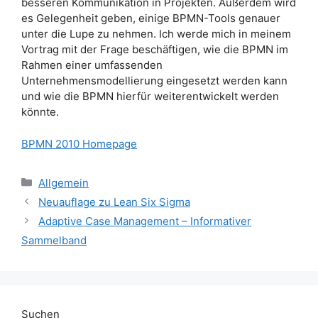
besseren Kommunikation in Projekten. Außerdem wird
es Gelegenheit geben, einige BPMN-Tools genauer
unter die Lupe zu nehmen. Ich werde mich in meinem
Vortrag mit der Frage beschäftigen, wie die BPMN im
Rahmen einer umfassenden
Unternehmensmodellierung eingesetzt werden kann
und wie die BPMN hierfür weiterentwickelt werden
könnte.
BPMN 2010 Homepage
Kategorien
Allgemein
Neuauflage zu Lean Six Sigma
Adaptive Case Management – Informativer
Sammelband
Suchen