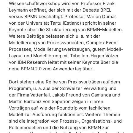
Wissenschaftsworkshop wird von Professor Frank
Leymann eröffnet, der sich mit der Debatte BPEL
versus BPMN beschäftigt. Professor Marlon Dumas
von der Universität Tartu (Estland) spricht in seiner
Keynote über die Strukturierung von BPMN-Modellen.
Weitere Beiträge befassen sich u. a. mit der
Modellierung von Prozessvarianten, Complex Event
Processes, Modellierungswerkzeugen, gutem Modell-
Layout und Modellierung mit Tabellen. Hagen Völzer
von IBM Research leitet mit seiner Keynote über die
neue BPMN 2.0 zum Anwendertag über.
Dort stehen eine Reihe von Praxisvorträgen auf dem
Programm, u. a. aus der Schweizer Verwaltung und
der Firma Vattenfall. Jakob Freund von Camunda und
Martin Bartoniz von Saperion zeigen in Ihren
Vorträgen auf, wie der Roundtrip vom fachlichen
Modell zur Ausführung funktioniert. Weitere Themen
sind die Integration von Prozess-, Organisations- und
Rollenmodellen und die Nutzung von BPMN zur