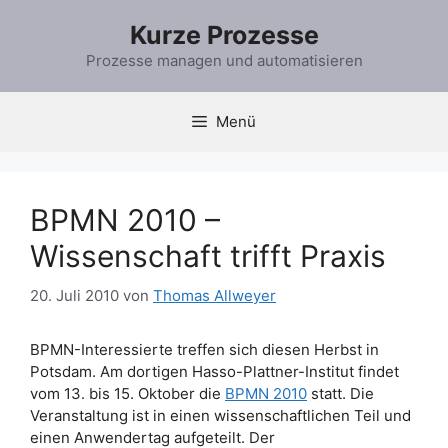
Zum
Kurze Prozesse
Inhalt
springen
Prozesse managen und automatisieren
Menü
BPMN 2010 –
Wissenschaft trifft Praxis
20. Juli 2010
von
Thomas Allweyer
BPMN-Interessierte treffen sich diesen Herbst in
Potsdam. Am dortigen Hasso-Plattner-Institut findet
vom 13. bis 15. Oktober die
BPMN 2010
statt. Die
Veranstaltung ist in einen wissenschaftlichen Teil und
einen Anwendertag aufgeteilt. Der