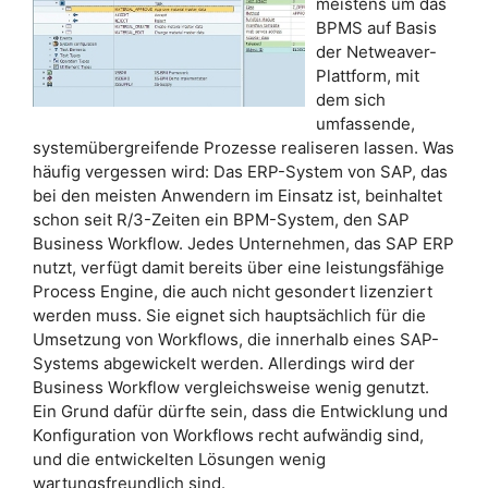
meistens um das
BPMS auf Basis
der Netweaver-
Plattform, mit
dem sich
umfassende,
systemübergreifende Prozesse realiseren lassen. Was
häufig vergessen wird: Das ERP-System von SAP, das
bei den meisten Anwendern im Einsatz ist, beinhaltet
schon seit R/3-Zeiten ein BPM-System, den SAP
Business Workflow. Jedes Unternehmen, das SAP ERP
nutzt, verfügt damit bereits über eine leistungsfähige
Process Engine, die auch nicht gesondert lizenziert
werden muss. Sie eignet sich hauptsächlich für die
Umsetzung von Workflows, die innerhalb eines SAP-
Systems abgewickelt werden. Allerdings wird der
Business Workflow vergleichsweise wenig genutzt.
Ein Grund dafür dürfte sein, dass die Entwicklung und
Konfiguration von Workflows recht aufwändig sind,
und die entwickelten Lösungen wenig
wartungsfreundlich sind.