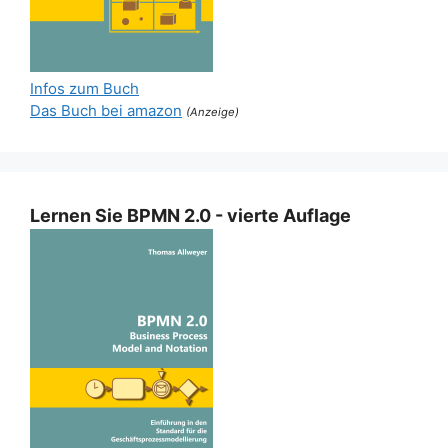
Infos zum Buch
Das Buch bei amazon
(Anzeige)
Lernen Sie BPMN 2.0 - vierte Auflage