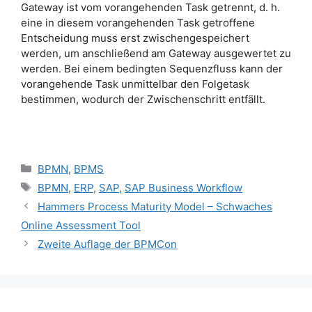
Gateway ist vom vorangehenden Task getrennt, d. h.
eine in diesem vorangehenden Task getroffene
Entscheidung muss erst zwischengespeichert
werden, um anschließend am Gateway ausgewertet zu
werden. Bei einem bedingten Sequenzfluss kann der
vorangehende Task unmittelbar den Folgetask
bestimmen, wodurch der Zwischenschritt entfällt.
Kategorien
BPMN
,
BPMS
Schlagwörter
BPMN
,
ERP
,
SAP
,
SAP Business Workflow
Hammers Process Maturity Model – Schwaches
Online Assessment Tool
Zweite Auflage der BPMCon