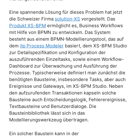
Eine spannende Lösung für dieses Problem hat jetzt
die Schweizer Firma
solution-XS
vorgestellt. Das
Produkt XS-BPM
ermöglicht es, Business Workflows
mit Hilfe von BPMN zu entwickeln. Das System
besteht aus einem BPMN-Modellierungstool, das auf
dem
itp Process Modeler
basiert, dem XS-BPM Studio
zur Detailspezifikation und Konfiguration der
auszuführenden Einzeltasks, sowie einem Workflow-
Dashboard zur Überwachung und Ausführung der
Prozesse. Typischerweise definiert man zunächst die
benötigten Bausteine, insbesondere Tasks, aber auch
Ereignisse und Gateways, im XS-BPM Studio. Neben
den aufzurufenden Transaktionen kapseln solche
Bausteine auch Entscheidungslogik, Fehlerereignisse,
Textbausteine und Benutzerdialoge. Die
Bausteinbibliothek lässt sich in das
Modellierungswerkzeug übertragen.
Ein solcher Baustein kann in der