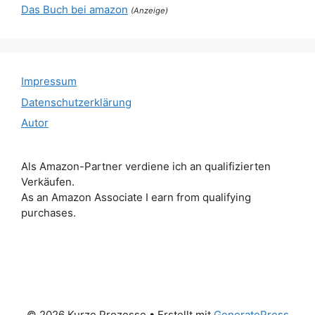
Das Buch bei amazon
(Anzeige)
Impressum
Datenschutzerklärung
Autor
Als Amazon-Partner verdiene ich an qualifizierten
Verkäufen.
As an Amazon Associate I earn from qualifying
purchases.
© 2026 Kurze Prozesse
• Erstellt mit
GeneratePress