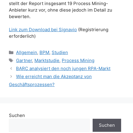
stellt der Report insgesamt 19 Process Mining-
Anbieter kurz vor, ohne diese jedoch im Detail zu
bewerten.
Link zum Download bei Signavio
(Registrierung
erforderlich)
Kategorien
Allgemein
,
BPM
,
Studien
Schlagwörter
Gartner
,
Marktstudie
,
Process Mining
BARC analysiert den noch jungen RPA-Markt
Wie erreicht man die Akzeptanz von
Geschäftsprozessen?
Suchen
Suchen