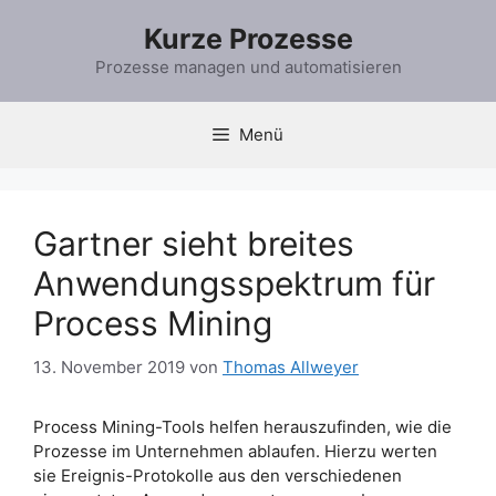
Zum
Kurze Prozesse
Inhalt
springen
Prozesse managen und automatisieren
Menü
Gartner sieht breites
Anwendungsspektrum für
Process Mining
13. November 2019
von
Thomas Allweyer
Process Mining-Tools helfen herauszufinden, wie die
Prozesse im Unternehmen ablaufen. Hierzu werten
sie Ereignis-Protokolle aus den verschiedenen