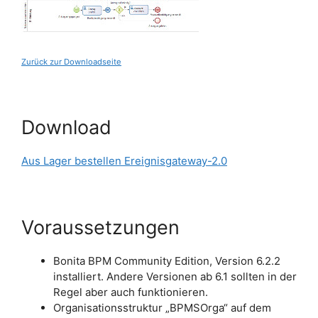
Zurück zur Downloadseite
Download
Aus Lager bestellen Ereignisgateway-2.0
Voraussetzungen
Bonita BPM Community Edition, Version 6.2.2
installiert. Andere Versionen ab 6.1 sollten in der
Regel aber auch funktionieren.
Organisationsstruktur „BPMSOrga“ auf dem