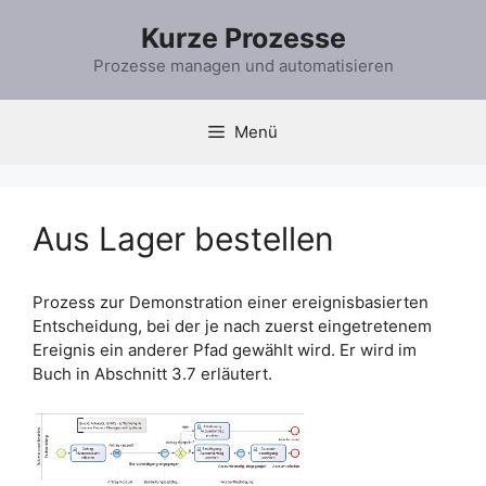
Zum
Kurze Prozesse
Inhalt
springen
Prozesse managen und automatisieren
Menü
Aus Lager bestellen
Prozess zur Demonstration einer ereignisbasierten
Entscheidung, bei der je nach zuerst eingetretenem
Ereignis ein anderer Pfad gewählt wird. Er wird im
Buch in Abschnitt 3.7 erläutert.