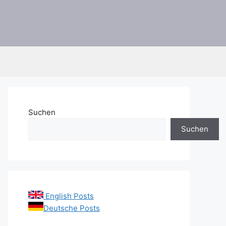
Suchen
Suchen
English Posts
Deutsche Posts