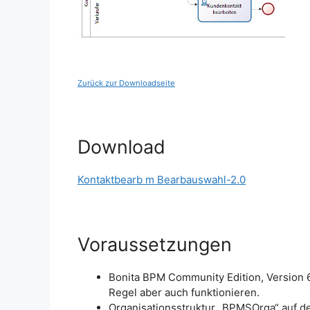
Zurück zur Downloadseite
Download
Kontaktbearb m Bearbauswahl-2.0
Voraussetzungen
Bonita BPM Community Edition, Version 6.2
Regel aber auch funktionieren.
Organisationsstruktur „BPMSOrga“ auf de