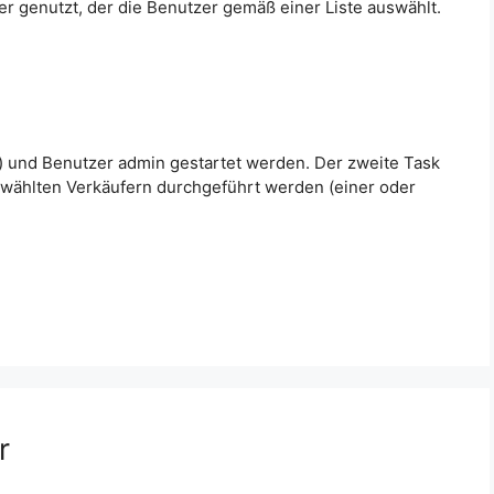
ter genutzt, der die Benutzer gemäß einer Liste auswählt.
h) und Benutzer admin gestartet werden. Der zweite Task
ewählten Verkäufern durchgeführt werden (einer oder
r