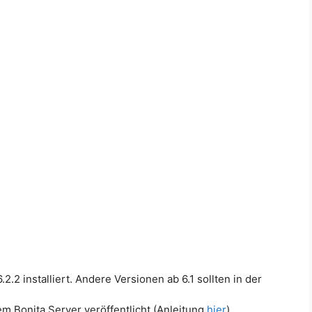
.2 installiert. Andere Versionen ab 6.1 sollten in der
m Bonita Server veröffentlicht (Anleitung
hier
).