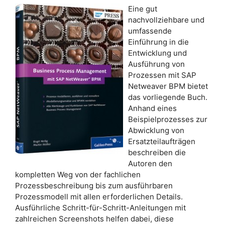
Eine gut
nachvollziehbare und
umfassende
Einführung in die
Entwicklung und
Ausführung von
Prozessen mit SAP
Netweaver BPM bietet
das vorliegende Buch.
Anhand eines
Beispielprozesses zur
Abwicklung von
Ersatzteilaufträgen
beschreiben die
Autoren den
kompletten Weg von der fachlichen
Prozessbeschreibung bis zum ausführbaren
Prozessmodell mit allen erforderlichen Details.
Ausführliche Schritt-für-Schritt-Anleitungen mit
zahlreichen Screenshots helfen dabei, diese