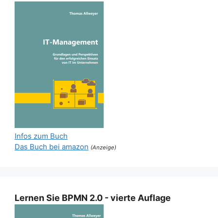
Infos zum Buch
Das Buch bei amazon
(Anzeige)
Lernen Sie BPMN 2.0 - vierte Auflage