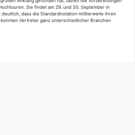
roßen Anklang gefunden hat, laufen die Vorbereitungen
Hochtouren. Sie findet am 29. und 30. September in
deutlich, dass die Standardnotation mittlerweile ihren
n konnten Vertreter ganz unterschiedlicher Branchen