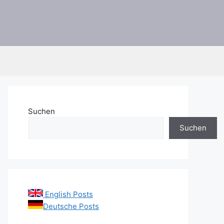
Suchen
Suchen
English Posts
Deutsche Posts