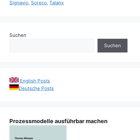
Signavio
,
Soreco
,
Talanx
Suchen
Suchen
English Posts
Deutsche Posts
Prozessmodelle ausführbar machen