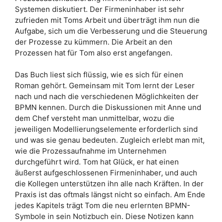
Systemen diskutiert. Der Firmeninhaber ist sehr
zufrieden mit Toms Arbeit und überträgt ihm nun die
Aufgabe, sich um die Verbesserung und die Steuerung
der Prozesse zu kümmern. Die Arbeit an den
Prozessen hat für Tom also erst angefangen.
Das Buch liest sich flüssig, wie es sich für einen
Roman gehört. Gemeinsam mit Tom lernt der Leser
nach und nach die verschiedenen Möglichkeiten der
BPMN kennen. Durch die Diskussionen mit Anne und
dem Chef versteht man unmittelbar, wozu die
jeweiligen Modellierungselemente erforderlich sind
und was sie genau bedeuten. Zugleich erlebt man mit,
wie die Prozessaufnahme im Unternehmen
durchgeführt wird. Tom hat Glück, er hat einen
äußerst aufgeschlossenen Firmeninhaber, und auch
die Kollegen unterstützen ihn alle nach Kräften. In der
Praxis ist das oftmals längst nicht so einfach. Am Ende
jedes Kapitels trägt Tom die neu erlernten BPMN-
Symbole in sein Notizbuch ein. Diese Notizen kann