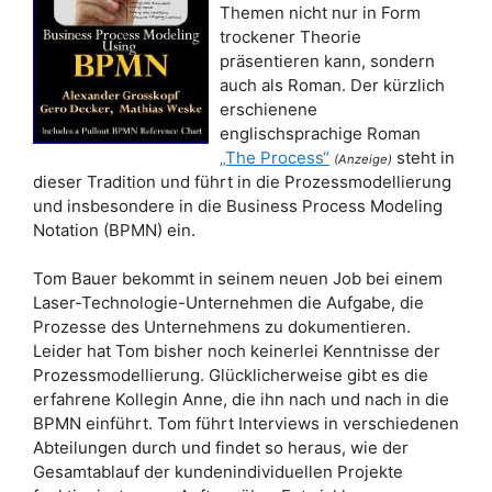
Themen nicht nur in Form
trockener Theorie
präsentieren kann, sondern
auch als Roman. Der kürzlich
erschienene
englischsprachige Roman
„The Process“
steht in
(Anzeige)
dieser Tradition und führt in die Prozessmodellierung
und insbesondere in die Business Process Modeling
Notation (BPMN) ein.
Tom Bauer bekommt in seinem neuen Job bei einem
Laser-Technologie-Unternehmen die Aufgabe, die
Prozesse des Unternehmens zu dokumentieren.
Leider hat Tom
bisher noch keinerlei Kenntnisse der
Prozessmodellierung. Glücklicherweise gibt es die
erfahrene Kollegin Anne, die ihn nach und nach in die
BPMN einführt. Tom führt Interviews in verschiedenen
Abteilungen durch und findet so heraus, wie der
Gesamtablauf der kundenindividuellen Projekte