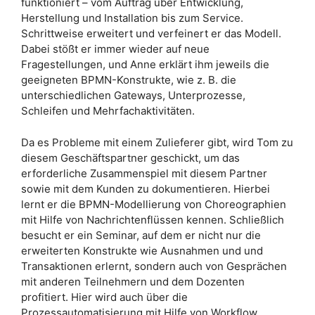
funktioniert – vom Auftrag über Entwicklung,
Herstellung und Installation bis zum Service.
Schrittweise erweitert und verfeinert er das Modell.
Dabei stößt er immer wieder auf neue
Fragestellungen, und Anne erklärt ihm jeweils die
geeigneten BPMN-Konstrukte, wie z. B. die
unterschiedlichen Gateways, Unterprozesse,
Schleifen und Mehrfachaktivitäten.
Da es Probleme mit einem Zulieferer gibt, wird Tom zu
diesem Geschäftspartner geschickt, um das
erforderliche Zusammenspiel mit diesem Partner
sowie mit dem Kunden zu dokumentieren. Hierbei
lernt er die BPMN-Modellierung von Choreographien
mit Hilfe von Nachrichtenflüssen kennen. Schließlich
besucht er ein Seminar, auf dem er nicht nur die
erweiterten Konstrukte wie Ausnahmen und und
Transaktionen erlernt, sondern auch von Gesprächen
mit anderen Teilnehmern und dem Dozenten
profitiert. Hier wird auch über die
Prozessautomatisierung mit Hilfe von Workflow