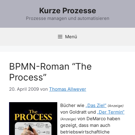
Zum
Kurze Prozesse
Inhalt
springen
Prozesse managen und automatisieren
Menü
BPMN-Roman “The
Process”
20. April 2009
von
Thomas Allweyer
Bücher wie
„Das Ziel“
(Anzeige)
von Goldratt und
„Der Termin“
von DeMarco haben
(Anzeige)
gezeigt, dass man auch
betriebswirtschaftliche