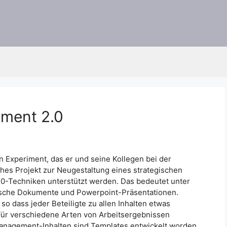
ment 2.0
n Experiment, das er und seine Kollegen bei der
hes Projekt zur Neugestaltung eines strategischen
.0-Techniken unterstützt werden. Das bedeutet unter
ische Dokumente und Powerpoint-Präsentationen.
so dass jeder Beteiligte zu allen Inhalten etwas
ür verschiedene Arten von Arbeitsergebnissen
management-Inhalten sind Templates entwickelt worden.