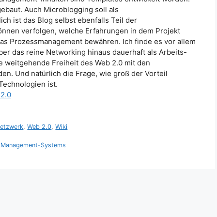
gebaut. Auch Microblogging soll als
ch ist das Blog selbst
ebenfalls Teil der
önnen verfolgen, welche Erfahrungen in dem Projekt
as Prozessmanagement bewähren. Ich finde es vor allem
ber das reine Networking hinaus dauerhaft als Arbeits-
e weitgehende Freiheit des Web 2.0 mit den
n. Und natürlich die Frage, wie groß der Vorteil
echnologien ist.
2.0
Netzwerk
,
Web 2.0
,
Wiki
ten Management-Systems