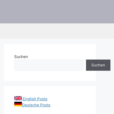
Suchen
Suchen
English Posts
Deutsche Posts