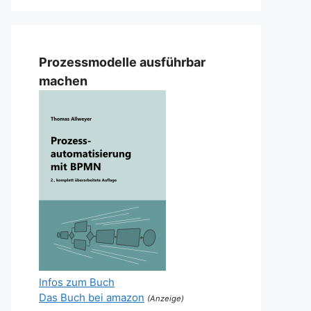
Prozessmodelle ausführbar
machen
Infos zum Buch
Das Buch bei amazon
(Anzeige)