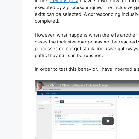
In the
previous post
I have shown how the thre
executed by a process engine. The inclusive gate
exits can be selected. A corresponding inclusiv
completed.
However, what happens when there is another sp
cases the inclusive merge may not be reached v
processes do not get stuck, inclusive gateways
paths they still can be reached.
In order to test this behavior, i have inserted a