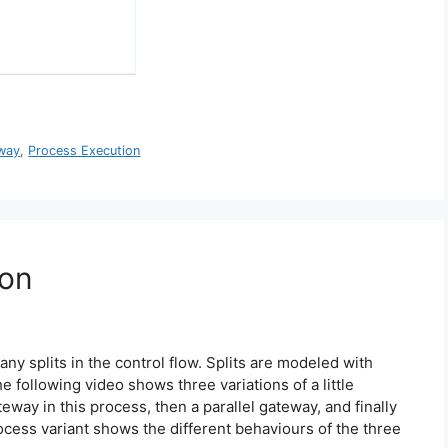
eway
,
Process Execution
ion
any splits in the control flow. Splits are modeled with
following video shows three variations of a little
way in this process, then a parallel gateway, and finally
ocess variant shows the different behaviours of the three