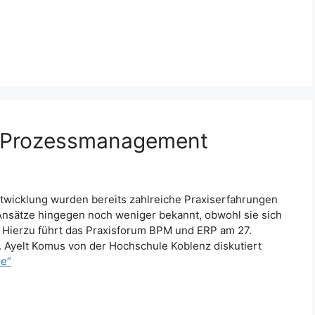
n Prozessmanagement
ntwicklung wurden bereits zahlreiche Praxiserfahrungen
Ansätze hingegen noch weniger bekannt, obwohl sie sich
. Hierzu führt das Praxisforum BPM und ERP am 27.
 Ayelt Komus von der Hochschule Koblenz diskutiert
le“