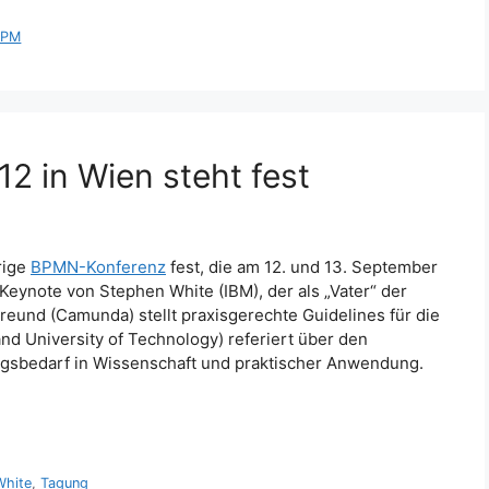
BPM
 in Wien steht fest
rige
BPMN-Konferenz
fest, die am 12. und 13. September
 Keynote von Stephen White (IBM), der als „Vater“ der
reund (Camunda) stellt praxisgerechte Guidelines für die
nd University of Technology) referiert über den
gsbedarf in Wissenschaft und praktischer Anwendung.
White
,
Tagung