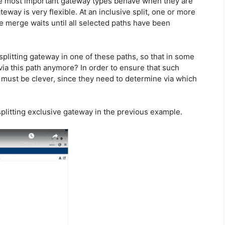
e most important gateway types behave when they are
way is very flexible. At an inclusive split, one or more
e merge waits until all selected paths have been
litting gateway in one of these paths, so that in some
ia this path anymore? In order to ensure that such
 must be clever, since they need to determine via which
 splitting exclusive gateway in the previous example.