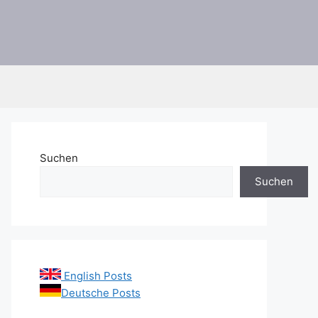
Suchen
Suchen
English Posts
Deutsche Posts