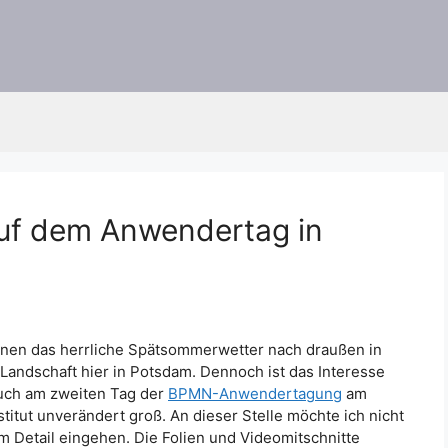
uf dem Anwendertag in
einen das herrliche Spätsommerwetter nach draußen in
andschaft hier in Potsdam. Dennoch ist das Interesse
uch am zweiten Tag der
BPMN-Anwendertagung
am
stitut unverändert groß. An dieser Stelle möchte ich nicht
 im Detail eingehen. Die Folien und Videomitschnitte