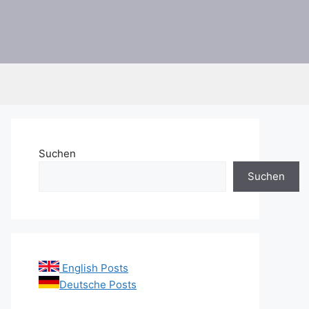
Suchen
Suchen
English Posts
Deutsche Posts