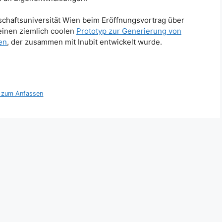
schaftsuniversität Wien beim Eröffnungsvortrag über
 einen ziemlich coolen
Prototyp zur Generierung von
en
, der zusammen mit Inubit entwickelt wurde.
 zum Anfassen