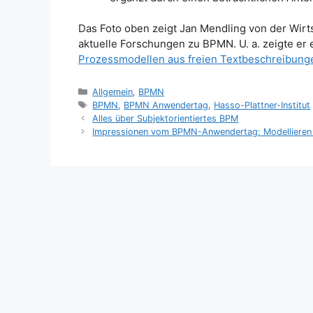
Das Foto oben zeigt Jan Mendling von der Wirt
aktuelle Forschungen zu BPMN. U. a. zeigte er
Prozessmodellen aus freien Textbeschreibung
Kategorien
Allgemein
,
BPMN
Schlagwörter
BPMN
,
BPMN Anwendertag
,
Hasso-Plattner-Institut
Alles über Subjektorientiertes BPM
Impressionen vom BPMN-Anwendertag: Modellieren