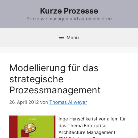
Zum
Kurze Prozesse
Inhalt
springen
Prozesse managen und automatisieren
Menü
Modellierung für das
strategische
Prozessmanagement
26. April 2012
von
Thomas Allweyer
Inge Hanschke ist vor allem für
das Thema Enterprise
Architecture Management