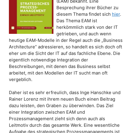
(EAM) bekannt. Eine
Besprechung ihrer Bücher zu
diesem Thema findet sich
hier
.
Das Thema EAM ist
herkömmlich stark von der IT
getrieben, und auch wenn
heutige EAM-Modelle in der Regel auch die „Business
Architecture“ adressieren, so handelt es sich doch oft
eher um die Sicht der IT auf das fachliche Ebene. Die
eigentlich notwendige Integration der
Beschreibungen, mit denen das Business selbst
arbeitet, mit den Modellen der IT sucht man oft
vergeblich.
Daher ist es sehr erfreulich, dass Inge Hanschke und
Rainer Lorenz mit ihrem neuen Buch einen Beitrag
dazu leisten, den Graben zu überwinden.
Das Ziel
einer Integration zwischen EAM und
Prozessmanagement zieht sich denn auch als
Leitmotiv durch das gesamte Werk. Eine wesentliche
Aufgabe des strategischen Prozessmanagements ist