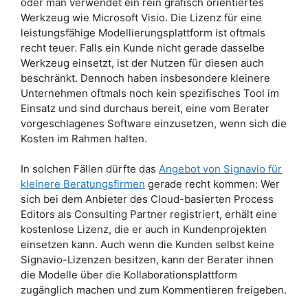
oder man verwendet ein rein grafisch orientiertes
Werkzeug wie Microsoft Visio. Die Lizenz für eine
leistungsfähige Modellierungsplattform ist oftmals
recht teuer. Falls ein Kunde nicht gerade dasselbe
Werkzeug einsetzt, ist der Nutzen für diesen auch
beschränkt. Dennoch haben insbesondere kleinere
Unternehmen oftmals noch kein spezifisches Tool im
Einsatz und sind durchaus bereit, eine vom Berater
vorgeschlagenes Software einzusetzen, wenn sich die
Kosten im Rahmen halten.
In solchen Fällen dürfte das
Angebot von Signavio für
kleinere Beratungsfirmen
gerade recht kommen: Wer
sich bei dem Anbieter des Cloud-basierten Process
Editors als Consulting Partner registriert, erhält eine
kostenlose Lizenz, die er auch in Kundenprojekten
einsetzen kann. Auch wenn die Kunden selbst keine
Signavio-Lizenzen besitzen, kann der Berater ihnen
die Modelle über die Kollaborationsplattform
zugänglich machen und zum Kommentieren freigeben.