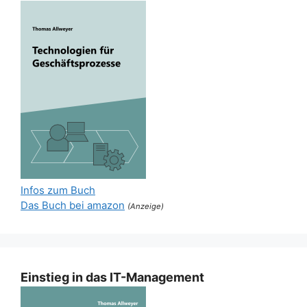
Infos zum Buch
Das Buch bei amazon
(Anzeige)
Einstieg in das IT-Management