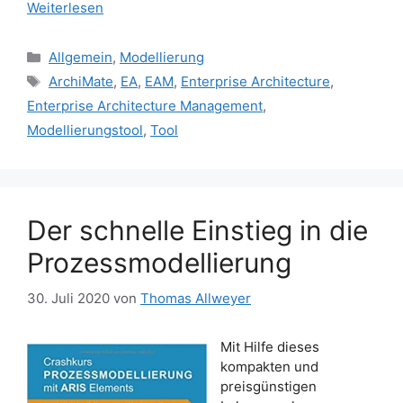
Weiterlesen
Kategorien
Allgemein
,
Modellierung
Schlagwörter
ArchiMate
,
EA
,
EAM
,
Enterprise Architecture
,
Enterprise Architecture Management
,
Modellierungstool
,
Tool
Der schnelle Einstieg in die
Prozessmodellierung
30. Juli 2020
von
Thomas Allweyer
Mit Hilfe dieses
kompakten und
preisgünstigen