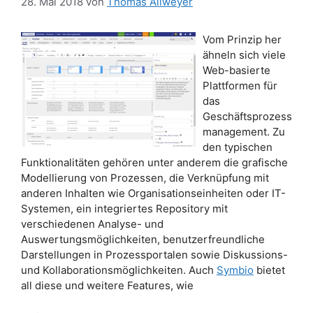
28. Mai 2018
von
Thomas Allweyer
Vom Prinzip her
ähneln sich viele
Web-basierte
Plattformen für
das
Geschäftsprozess
management. Zu
den typischen
Funktionalitäten gehören unter anderem die grafische
Modellierung von Prozessen, die Verknüpfung mit
anderen Inhalten wie Organisationseinheiten oder IT-
Systemen, ein integriertes Repository mit
verschiedenen Analyse- und
Auswertungsmöglichkeiten, benutzerfreundliche
Darstellungen in Prozessportalen sowie Diskussions-
und Kollaborationsmöglichkeiten. Auch
Symbio
bietet
all diese und weitere Features, wie