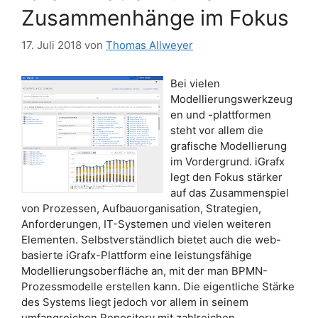
Zusammenhänge im Fokus
17. Juli 2018
von
Thomas Allweyer
Bei vielen
Modellierungswerkzeug
en und -plattformen
steht vor allem die
grafische Modellierung
im Vordergrund. iGrafx
legt den Fokus stärker
auf das Zusammenspiel
von Prozessen, Aufbauorganisation, Strategien,
Anforderungen, IT-Systemen und vielen weiteren
Elementen. Selbstverständlich bietet auch die web-
basierte iGrafx-Plattform eine leistungsfähige
Modellierungsoberfläche an, mit der man BPMN-
Prozessmodelle erstellen kann. Die eigentliche Stärke
des Systems liegt jedoch vor allem in seinem
umfangreichen Repository mit zahlreichen