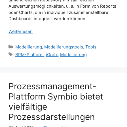
Auswertungsmöglichkeiten, u. a. in Form von Reports
oder Charts, die in individuell zusammenstellbare
Dashboards integriert werden können.
Weiterlesen
Kategorien
Modellierung
,
Modellierungstools
,
Tools
Schlagwörter
BPM-Platform
,
iGrafx
,
Modellierung
Prozessmanagement-
Plattform Symbio bietet
vielfältige
Prozessdarstellungen