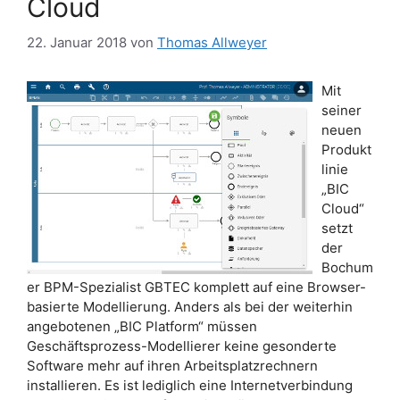
Cloud
22. Januar 2018
von
Thomas Allweyer
Mit
seiner
neuen
Produkt
linie
„BIC
Cloud“
setzt
der
Bochum
er BPM-Spezialist GBTEC komplett auf eine Browser-
basierte Modellierung. Anders als bei der weiterhin
angebotenen „BIC Platform“ müssen
Geschäftsprozess-Modellierer keine gesonderte
Software mehr auf ihren Arbeitsplatzrechnern
installieren. Es ist lediglich eine Internetverbindung