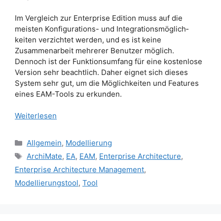
Im Vergleich zur Enterprise Edition muss auf die
meisten Konfigurations- und Integrations­mög­lich­
keiten verzichtet werden, und es ist keine
Zusammenarbeit mehrerer Benutzer möglich.
Dennoch ist der Funktions­umfang für eine kostenlose
Version sehr beachtlich. Daher eignet sich dieses
System sehr gut, um die Möglichkeiten und Features
eines EAM-Tools zu erkunden.
Weiterlesen
Kategorien
Allgemein
,
Modellierung
Schlagwörter
ArchiMate
,
EA
,
EAM
,
Enterprise Architecture
,
Enterprise Architecture Management
,
Modellierungstool
,
Tool