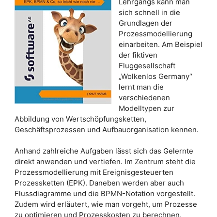
Lehrgangs kann man
sich schnell in die
Grundlagen der
Prozessmodellierung
einarbeiten. Am Beispiel
der fiktiven
Fluggesellschaft
„Wolkenlos Germany“
lernt man die
verschiedenen
Modelltypen zur
Abbildung von Wertschöpfungsketten,
Geschäftsprozessen und Aufbauorganisation kennen.
Anhand zahlreiche Aufgaben lässt sich das Gelernte
direkt anwenden und vertiefen. Im Zentrum steht die
Prozessmodellierung mit Ereignisgesteuerten
Prozessketten (EPK). Daneben werden aber auch
Flussdiagramme und die BPMN-Notation vorgestellt.
Zudem wird erläutert, wie man vorgeht, um Prozesse
zu optimieren und Prozesskosten zu berechnen.