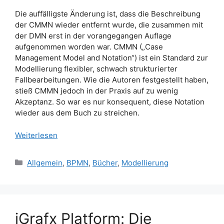
Die auffälligste Änderung ist, dass die Beschreibung
der CMMN wieder entfernt wurde, die zusammen mit
der DMN erst in der vorangegangen Auflage
aufgenommen worden war. CMMN („Case
Management Model and Notation“) ist ein Standard zur
Modellierung flexibler, schwach strukturierter
Fallbearbeitungen. Wie die Autoren festgestellt haben,
stieß CMMN jedoch in der Praxis auf zu wenig
Akzeptanz. So war es nur konsequent, diese Notation
wieder aus dem Buch zu streichen.
Weiterlesen
Kategorien
Allgemein
,
BPMN
,
Bücher
,
Modellierung
iGrafx Platform: Die