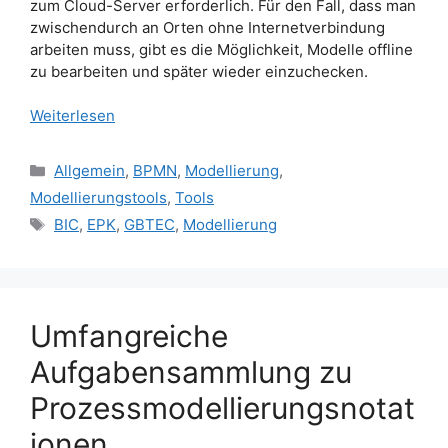
zum Cloud-Server erforderlich. Für den Fall, dass man
zwischendurch an Orten ohne Internetverbindung
arbeiten muss, gibt es die Möglichkeit, Modelle offline
zu bearbeiten und später wieder einzuchecken.
Weiterlesen
Kategorien
Allgemein
,
BPMN
,
Modellierung
,
Modellierungstools
,
Tools
Schlagwörter
BIC
,
EPK
,
GBTEC
,
Modellierung
Umfangreiche
Aufgabensammlung zu
Prozessmodellierungsnotat
ionen