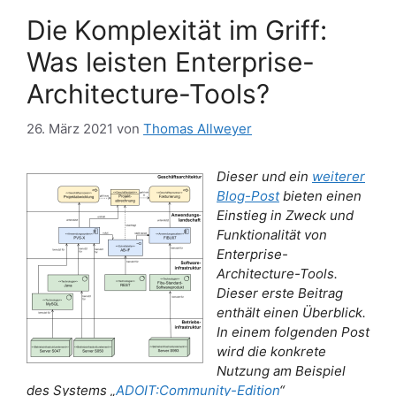
Die Komplexität im Griff:
Was leisten Enterprise-
Architecture-Tools?
26. März 2021
von
Thomas Allweyer
Dieser und ein
weiterer
Blog-Post
bieten einen
Einstieg in Zweck und
Funktionalität von
Enterprise-
Architecture-Tools.
Dieser erste Beitrag
enthält einen Überblick.
In einem folgenden Post
wird die konkrete
Nutzung am Beispiel
des Systems „
ADOIT:Community-Edition
“