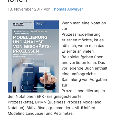
13. November 2017
von
Thomas Allweyer
Wenn man eine Notation
zur
Prozessmodellierung
erlernen möchte, ist es
nützlich, wenn man das
Erlernte an vielen
Beispielaufgaben üben
und vertiefen kann. Das
vorliegende Buch enthält
eine umfangreiche
Sammlung von Aufgaben
zur
Prozessmodellierung in
den Notationen EPK (Ereignisgesteuerte
Prozesskette), BPMN (Business Process Model and
Notation), Aktivitätsdiagramme der UML (Unified
Modeling Language) und Petrinetze.