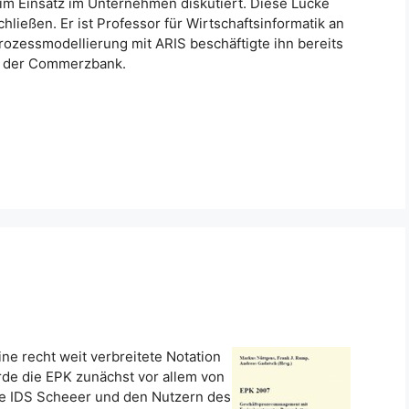
eim Einsatz im Unternehmen diskutiert. Diese Lücke
ießen. Er ist Professor für Wirtschaftsinformatik an
zessmodellierung mit ARIS beschäftigte ihn bereits
i der Commerzbank.
ne recht weit verbreitete Notation
de die EPK zunächst vor allem von
e IDS Scheeer und den Nutzern des