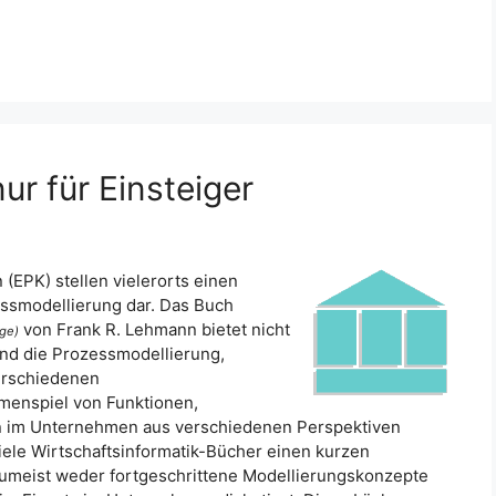
ur für Einsteiger
(EPK) stellen vielerorts einen
essmodellierung dar. Das Buch
von Frank R. Lehmann bietet nicht
ge)
und die Prozessmodellierung,
verschiedenen
enspiel von Funktionen,
en im Unternehmen aus verschiedenen Perspektiven
ele Wirtschaftsinformatik-Bücher einen kurzen
umeist weder fortgeschrittene Modellierungskonzepte