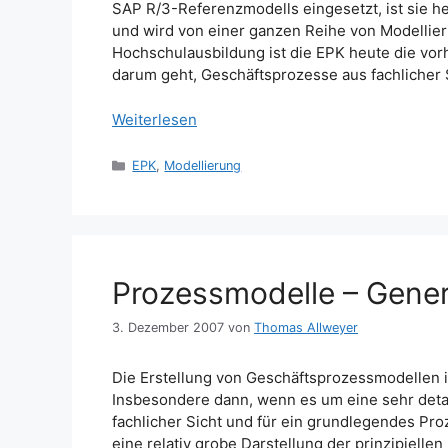
SAP R/3-Referenzmodells eingesetzt, ist sie h
und wird von einer ganzen Reihe von Modellieru
Hochschulausbildung ist die EPK heute die vo
darum geht, Geschäftsprozesse aus fachlicher 
Weiterlesen
Kategorien
EPK
,
Modellierung
Prozessmodelle – Generi
3. Dezember 2007
von
Thomas Allweyer
Die Erstellung von Geschäftsprozessmodellen 
Insbesondere dann, wenn es um eine sehr detai
fachlicher Sicht und für ein grundlegendes Pro
eine relativ grobe Darstellung der prinzipiellen