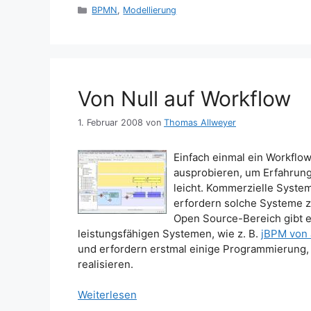
Kategorien
BPMN
,
Modellierung
Von Null auf Workflow
1. Februar 2008
von
Thomas Allweyer
Einfach einmal ein Workfl
ausprobieren, um Erfahrung
leicht. Kommerzielle System
erfordern solche Systeme z
Open Source-Bereich gibt e
leistungsfähigen Systemen, wie z. B.
jBPM von
und erfordern erstmal einige Programmierung, 
realisieren.
Weiterlesen