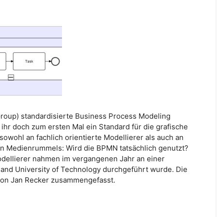
oup) standardisierte Business Process Modeling
t ihr doch zum ersten Mal ein Standard für die grafische
sowohl an fachlich orientierte Modellierer als auch an
llen Medienrummels: Wird die BPMN tatsächlich genutzt?
odellierer nahmen im vergangenen Jahr an einer
land University of Technology durchgeführt wurde. Die
 von Jan Recker zusammengefasst.