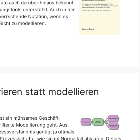
eute auch darüber hinaus bekannt
ngstools unterstützt. Auch in der
rherrschende Notation, wenn es
Sicht zu modellieren.
eren statt modellieren
ist ein mühsames Geschäft.
llierte Modellierung geht. Aus
zessverständnis genügt ja oftmals
 Prozessschritte, wie sie im Normalfall ablaufen. Details