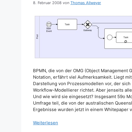
8. Februar 2008
von
Thomas Allweyer
BPMN, die von der OMG (Object Management Gr
Notation, erfährt viel Aufmerksamkeit. Liegt mi
Darstellung von Prozessmodellen vor, der sich 
Workflow-Modellierer richtet. Aber jenseits a
Und wie wird sie eingesetzt? Insgesamt 59o M
Umfrage teil, die von der australischen Queens
Ergebnisse wurden jetzt in einem Whitepaper
Weiterlesen