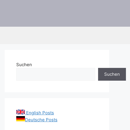
Suchen
Suchen
English Posts
Deutsche Posts