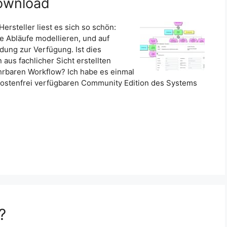
ownload
steller liest es sich so schön:
 Abläufe modellieren, und auf
ung zur Verfügung. Ist dies
 aus fachlicher Sicht erstellten
rbaren Workflow? Ich habe es einmal
kostenfrei verfügbaren Community Edition des Systems
?