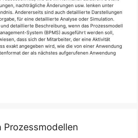
rungen, nachträgliche Änderungen usw. lenken unter
nis. Andererseits sind auch detaillierte Darstellungen
gabe, für eine detaillierte Analyse oder Simulation.
 und detaillierte Beschreibung, wenn das Prozessmodell
Management-System (BPMS) ausgeführt werden soll,
sen, dass sich der Mitarbeiter, der eine Aktivität
 dass exakt angegeben wird, wie die von einer Anwendung
atenformat der als nächstes aufgerufenen Anwendung
on Prozessmodellen