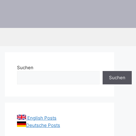
Suchen
Suchen
English Posts
Deutsche Posts