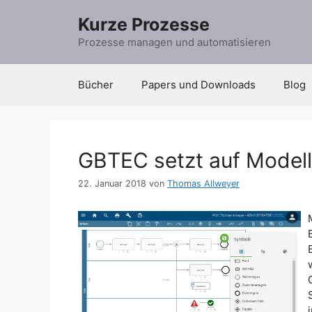
Zum
Kurze Prozesse
Inhalt
springen
Prozesse managen und automatisieren
Bücher
Papers und Downloads
Blog
GBTEC setzt auf Modell
22. Januar 2018
von
Thomas Allweyer