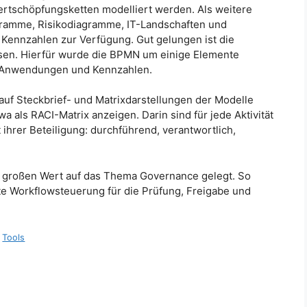
ertschöpfungsketten modelliert werden. Als weitere
ramme, Risikodiagramme, IT-Landschaften und
Kennzahlen zur Verfügung. Gut gelungen ist die
en. Hierfür wurde die BPMN um einige Elemente
IT-Anwendungen und Kennzahlen.
auf Steckbrief- und Matrixdarstellungen der Modelle
a als RACI-Matrix anzeigen. Darin sind für jede Aktivität
 ihrer Beteiligung: durchführend, verantwortlich,
 großen Wert auf das Thema Governance gelegt. So
rte Workflowsteuerung für die Prüfung, Freigabe und
,
Tools