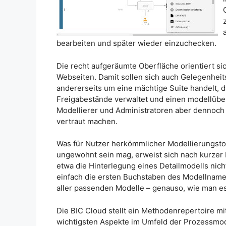
bearbeiten und später wieder einzuchecken.
Die recht aufgeräumte Oberfläche orientiert s
Webseiten. Damit sollen sich auch Gelegenheit
andererseits um eine mächtige Suite handelt, 
Freigabestände verwaltet und einen modellüber
Modellierer und Administratoren aber dennoch
vertraut machen.
Was für Nutzer herkömmlicher Modellierungstoo
ungewohnt sein mag, erweist sich nach kurzer
etwa die Hinterlegung eines Detailmodells nich
einfach die ersten Buchstaben des Modellnam
aller passenden Modelle – genauso, wie man e
Die BIC Cloud stellt ein Methodenrepertoire mi
wichtigsten Aspekte im Umfeld der Prozessmo