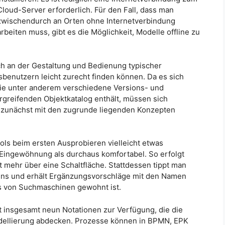
Cloud-Server erforderlich. Für den Fall, dass man
zwischendurch an Orten ohne Internetverbindung
arbeiten muss, gibt es die Möglichkeit, Modelle offline zu
ich an der Gestaltung und Bedienung typischer
sbenutzern leicht zurecht finden können. Da es sich
die unter anderem verschiedene Versions- und
greifenden Objektkatalog enthält, müssen sich
 zunächst mit den zugrunde liegenden Konzepten
ls beim ersten Ausprobieren vielleicht etwas
 Eingewöhnung als durchaus komfortabel. So erfolgt
t mehr über eine Schaltfläche. Stattdessen tippt man
ens und erhält Ergänzungsvorschläge mit den Namen
s von Suchmaschinen gewohnt ist.
t insgesamt neun Notationen zur Verfügung, die die
dellierung abdecken. Prozesse können in BPMN, EPK