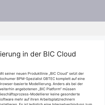
ierung in der BIC Cloud
Mit seiner neuen Produktlinie „BIC Cloud“ setzt der
Bochumer BPM-Spezialist GBTEC komplett auf eine
Browser-basierte Modellierung. Anders als bei der
weiterhin angebotenen „BIC Platform“ müssen
Geschäftsprozess-Modellierer keine gesonderte
Software mehr auf ihren Arbeitsplatzrechnern
installieren. Es ist lediglich eine Internetverbindung zum