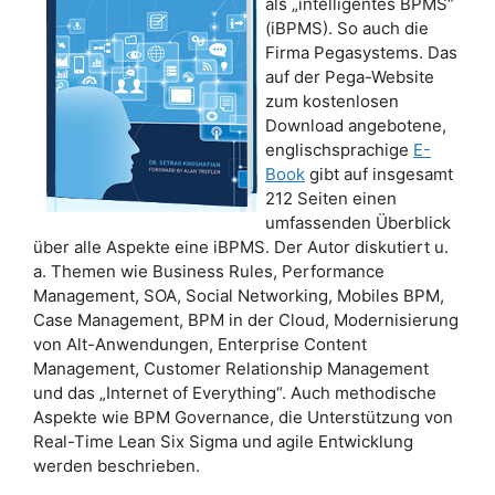
als „intelligentes BPMS“
(iBPMS). So auch die
Firma Pegasystems. Das
auf der Pega-Website
zum kostenlosen
Download angebotene,
englischsprachige
E-
Book
gibt auf insgesamt
212 Seiten einen
umfassenden Überblick
über alle Aspekte eine iBPMS. Der Autor diskutiert u.
a. Themen wie Business Rules, Performance
Management, SOA, Social Networking, Mobiles BPM,
Case Management, BPM in der Cloud, Modernisierung
von Alt-Anwendungen, Enterprise Content
Management, Customer Relationship Management
und das „Internet of Everything“. Auch methodische
Aspekte wie BPM Governance, die Unterstützung von
Real-Time Lean Six Sigma und agile Entwicklung
werden beschrieben.