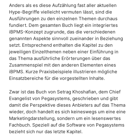
Anders als es diese Aufzählung fast aller aktuellen
Hype-Begriffe vielleicht vermuten lässt, sind die
Ausführungen zu den einzelnen Themen durchaus
fundiert. Dem gesamten Buch liegt ein integriertes
iBPMS-Konzept zugrunde, das die verschiedenen
genannten Aspekte sinnvoll zueinander in Beziehung
setzt. Entsprechend enthalten die Kapitel zu den
jeweiligen Einzelthemen neben einer Einführung in
das Thema ausführliche Erörterungen über das
Zusammenspiel mit den anderen Elementen eines
iBPMS. Kurze Praxisbeispiele illustrieren mögliche
Einsatzbereiche für die vorgestellten Inhalte.
Zwar ist das Buch von Setrag Khoshafian, dem Chief
Evangelist von Pegasystems, geschrieben und gibt
damit die Perspektive dieses Anbieters auf das Thema
wieder, doch handelt es sich keineswegs um eine eine
Marketingdarstellung, sondern um ein lesenswertes
Fachbuch. Speziell auf die Software von Pegasystems
bezieht sich nur das letzte Kapitel.