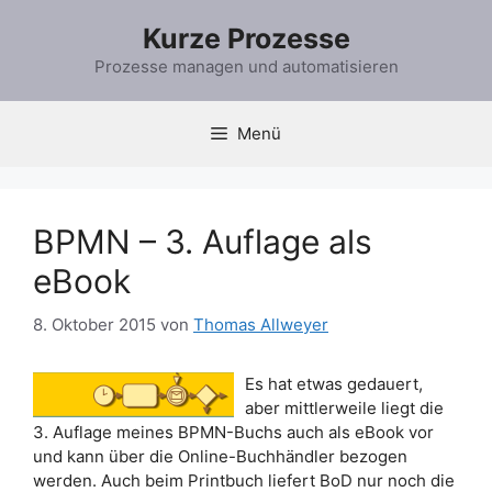
Zum
Kurze Prozesse
Inhalt
springen
Prozesse managen und automatisieren
Menü
BPMN – 3. Auflage als
eBook
8. Oktober 2015
von
Thomas Allweyer
Es hat etwas gedauert,
aber mittlerweile liegt die
3. Auflage meines BPMN-Buchs auch als eBook vor
und kann über die Online-Buchhändler bezogen
werden. Auch beim Printbuch liefert BoD nur noch die