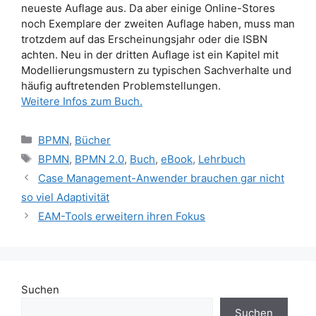
neueste Auflage aus. Da aber einige Online-Stores
noch Exemplare der zweiten Auflage haben, muss man
trotzdem auf das Erscheinungsjahr oder die ISBN
achten. Neu in der dritten Auflage ist ein Kapitel mit
Modellierungsmustern zu typischen Sachverhalte und
häufig auftretenden Problemstellungen.
Weitere Infos zum Buch.
Kategorien
BPMN
,
Bücher
Schlagwörter
BPMN
,
BPMN 2.0
,
Buch
,
eBook
,
Lehrbuch
Case Management-Anwender brauchen gar nicht
so viel Adaptivität
EAM-Tools erweitern ihren Fokus
Suchen
Suchen