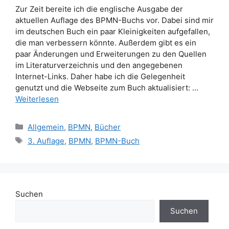
Zur Zeit bereite ich die englische Ausgabe der
aktuellen Auflage des BPMN-Buchs vor. Dabei sind mir
im deutschen Buch ein paar Kleinigkeiten aufgefallen,
die man verbessern könnte. Außerdem gibt es ein
paar Änderungen und Erweiterungen zu den Quellen
im Literaturverzeichnis und den angegebenen
Internet-Links. Daher habe ich die Gelegenheit
genutzt und die Webseite zum Buch aktualisiert: …
Weiterlesen
Kategorien
Allgemein
,
BPMN
,
Bücher
Schlagwörter
3. Auflage
,
BPMN
,
BPMN-Buch
Suchen
Suchen