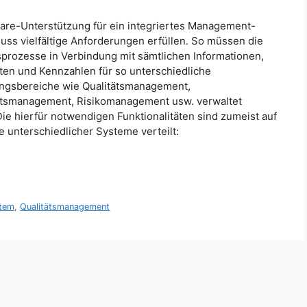
are-Unterstützung für ein integriertes Management-
ss vielfältige Anforderungen erfüllen. So müssen die
prozesse in Verbindung mit sämtlichen Informationen,
en und Kennzahlen für so unterschiedliche
gsbereiche wie Qualitätsmanagement,
itsmanagement, Risikomanagement usw. verwaltet
ie hierfür notwendigen Funktionalitäten sind zumeist auf
e unterschiedlicher Systeme verteilt:
stem
,
Qualitätsmanagement