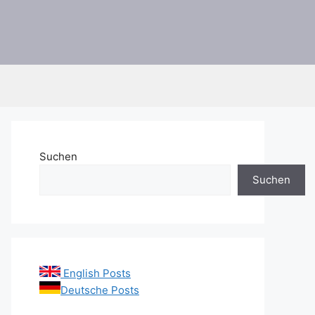
Suchen
Suchen
English Posts
Deutsche Posts