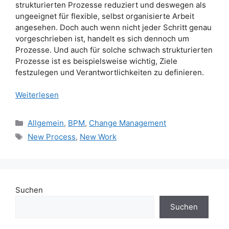
strukturierten Prozesse reduziert und deswegen als
ungeeignet für flexible, selbst organisierte Arbeit
angesehen. Doch auch wenn nicht jeder Schritt genau
vorgeschrieben ist, handelt es sich dennoch um
Prozesse. Und auch für solche schwach strukturierten
Prozesse ist es beispielsweise wichtig, Ziele
festzulegen und Verantwortlichkeiten zu definieren.
Weiterlesen
Kategorien
Allgemein
,
BPM
,
Change Management
Schlagwörter
New Process
,
New Work
Suchen
Suchen