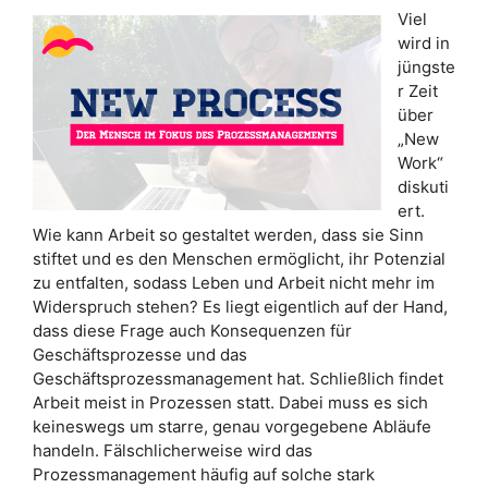
Viel
wird in
jüngste
r Zeit
über
„New
Work“
diskuti
ert.
Wie kann Arbeit so gestaltet werden, dass sie Sinn
stiftet und es den Menschen ermöglicht, ihr Potenzial
zu entfalten, sodass Leben und Arbeit nicht mehr im
Widerspruch stehen? Es liegt eigentlich auf der Hand,
dass diese Frage auch Konsequenzen für
Geschäftsprozesse und das
Geschäftsprozessmanagement hat. Schließlich findet
Arbeit meist in Prozessen statt. Dabei muss es sich
keineswegs um starre, genau vorgegebene Abläufe
handeln. Fälschlicherweise wird das
Prozessmanagement häufig auf solche stark