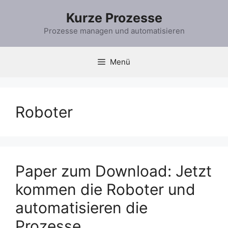
Zum
Kurze Prozesse
Inhalt
springen
Prozesse managen und automatisieren
Menü
Roboter
Paper zum Download: Jetzt
kommen die Roboter und
automatisieren die
Prozesse