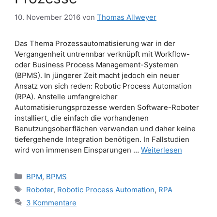
10. November 2016
von
Thomas Allweyer
Das Thema Prozessautomatisierung war in der
Vergangenheit untrennbar verknüpft mit Workflow-
oder Business Process Management-Systemen
(BPMS). In jüngerer Zeit macht jedoch ein neuer
Ansatz von sich reden: Robotic Process Automation
(RPA). Anstelle umfangreicher
Automatisierungsprozesse werden Software-Roboter
installiert, die einfach die vorhandenen
Benutzungsoberflächen verwenden und daher keine
tiefergehende Integration benötigen. In Fallstudien
wird von immensen Einsparungen …
Weiterlesen
Kategorien
BPM
,
BPMS
Schlagwörter
Roboter
,
Robotic Process Automation
,
RPA
3 Kommentare