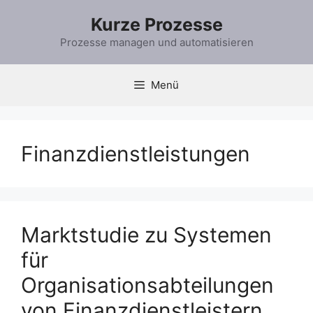
Zum
Kurze Prozesse
Inhalt
springen
Prozesse managen und automatisieren
Menü
Finanzdienstleistungen
Marktstudie zu Systemen
für
Organisationsabteilungen
von Finanzdienstleistern