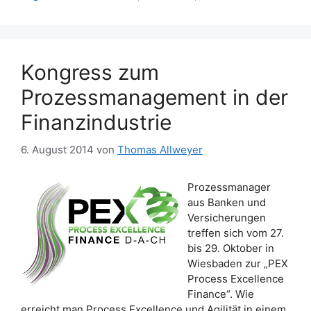
Kongress zum
Prozessmanagement in der
Finanzindustrie
6. August 2014
von
Thomas Allweyer
Prozessmanager
aus Banken und
Versicherungen
treffen sich vom 27.
bis 29. Oktober in
Wiesbaden zur „PEX
Process Excellence
Finance“. Wie
erreicht man Process Excellence und Agilität in einem