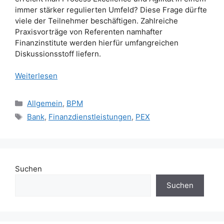
immer stärker regulierten Umfeld? Diese Frage dürfte
viele der Teilnehmer beschäftigen. Zahlreiche
Praxisvorträge von Referenten namhafter
Finanzinstitute werden hierfür umfangreichen
Diskussionsstoff liefern.
Weiterlesen
Kategorien
Allgemein
,
BPM
Schlagwörter
Bank
,
Finanzdienstleistungen
,
PEX
Suchen
Suchen