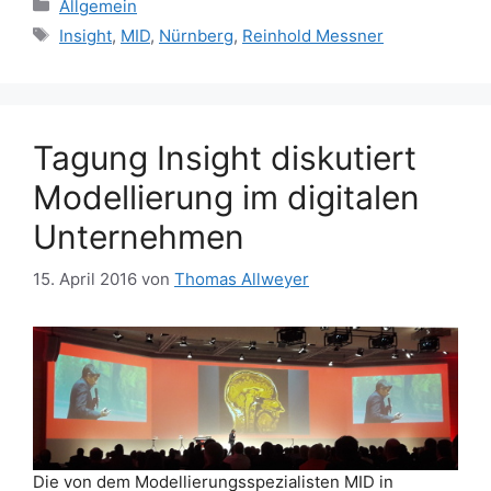
Kategorien
Allgemein
Schlagwörter
Insight
,
MID
,
Nürnberg
,
Reinhold Messner
Tagung Insight diskutiert
Modellierung im digitalen
Unternehmen
15. April 2016
von
Thomas Allweyer
Die von dem Modellierungsspezialisten MID in