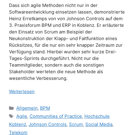
Dass sich agile Methoden nicht nur in der
Softwareentwicklung einsetzen lassen, demonstrierte
Heinz Erretkamps von von Johnson Controls auf dem
3. Praxisforum BPM und ERP in Koblenz. Er erläuterte
den Einsatz von Scrum am Beispiel der
Neukonstruktion der Klapp- und Faltfunktion eines
Rücksitzes, für die nur ein sehr knapper Zeitraum zur
Verfügung stand. Hierbei wurden sehr kurze Drei-
Tages-Sprints durchgeführt. Nicht nur die
Teammitglieder, sondern auch die sonstigen
Stakeholder werteten die neue Methode als
wesentliche Verbesserung.
Weiterlesen
Kategorien
Allgemein
,
BPM
Schlagwörter
Agile
,
Communities of Practice
,
Hochschule
Koblenz
,
Johnson Controls
,
Scrum
,
Social Media
,
Telekom