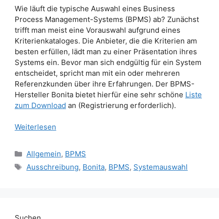
Wie läuft die typische Auswahl eines Business
Process Management-Systems (BPMS) ab? Zunächst
trifft man meist eine Vorauswahl aufgrund eines
Kriterienkataloges. Die Anbieter, die die Kriterien am
besten erfüllen, lädt man zu einer Präsentation ihres
Systems ein. Bevor man sich endgültig für ein System
entscheidet, spricht man mit ein oder mehreren
Referenzkunden über ihre Erfahrungen. Der BPMS-
Hersteller Bonita bietet hierfür eine sehr schöne
Liste
zum Download
an (Registrierung erforderlich).
Weiterlesen
Kategorien
Allgemein
,
BPMS
Schlagwörter
Ausschreibung
,
Bonita
,
BPMS
,
Systemauswahl
Suchen