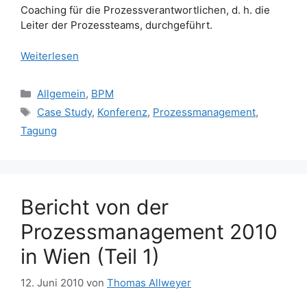
Coaching für die Prozessverantwortlichen, d. h. die
Leiter der Prozessteams, durchgeführt.
Weiterlesen
Kategorien
Allgemein
,
BPM
Schlagwörter
Case Study
,
Konferenz
,
Prozessmanagement
,
Tagung
Bericht von der
Prozessmanagement 2010
in Wien (Teil 1)
12. Juni 2010
von
Thomas Allweyer