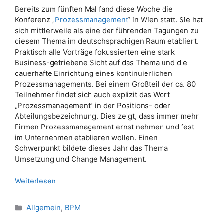
Bereits zum fünften Mal fand diese Woche die
Konferenz „
Prozessmanagement
“ in Wien statt. Sie hat
sich mittlerweile als eine der führenden Tagungen zu
diesem Thema im deutschsprachigen Raum etabliert.
Praktisch alle Vorträge fokussierten eine stark
Business-getriebene Sicht auf das Thema und die
dauerhafte Einrichtung eines kontinuierlichen
Prozessmanagements. Bei einem Großteil der ca. 80
Teilnehmer findet sich auch explizit das Wort
„Prozessmanagement“ in der Positions- oder
Abteilungsbezeichnung. Dies zeigt, dass immer mehr
Firmen Prozessmanagement ernst nehmen und fest
im Unternehmen etablieren wollen. Einen
Schwerpunkt bildete dieses Jahr das Thema
Umsetzung und Change Management.
Weiterlesen
Kategorien
Allgemein
,
BPM