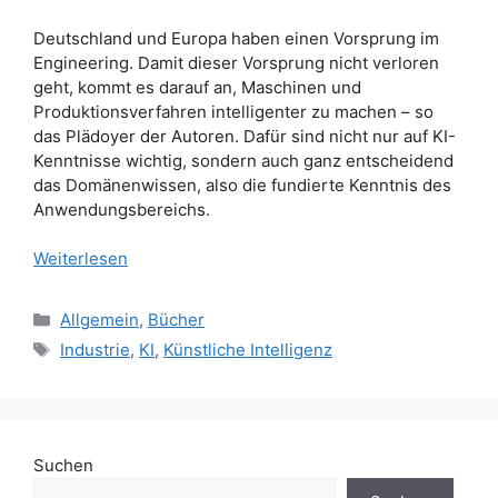
Deutschland und Europa haben einen Vorsprung im
Engineering. Damit dieser Vorsprung nicht verloren
geht, kommt es darauf an, Maschinen und
Produktionsverfahren intelligenter zu machen – so
das Plädoyer der Autoren. Dafür sind nicht nur auf KI-
Kenntnisse wichtig, sondern auch ganz entscheidend
das Domänenwissen, also die fundierte Kenntnis des
Anwendungsbereichs.
Weiterlesen
Kategorien
Allgemein
,
Bücher
Schlagwörter
Industrie
,
KI
,
Künstliche Intelligenz
Suchen