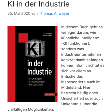
KI in der Industrie
25. Mai 2020
von
Thomas Allweyer
In diesem Buch geht es
weniger darum, wie
künstliche Intelligenz
(KI) funktioniert,
sondern was
Industrieunternehmen
konkret damit anfangen
können. Somit richtet es
sich vor allem an
Entscheider,
insbesondere auch im
Mittelstand. Hier
herrscht häufig noch
Unsicherheit oder auch
Unkenntnis über die
vielfältigen Möglichkeiten.