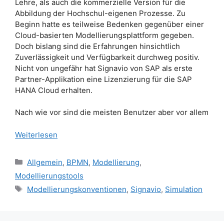
Lehre, als auch die kommerzielle Version für die
Abbildung der Hochschul-eigenen Prozesse. Zu
Beginn hatte es teilweise Bedenken gegenüber einer
Cloud-basierten Modellierungsplattform gegeben.
Doch bislang sind die Erfahrungen hinsichtlich
Zuverlässigkeit und Verfügbarkeit durchweg positiv.
Nicht von ungefähr hat Signavio von SAP als erste
Partner-Applikation eine Lizenzierung für die SAP
HANA Cloud erhalten.
Nach wie vor sind die meisten Benutzer aber vor allem
Weiterlesen
Kategorien
Allgemein
,
BPMN
,
Modellierung
,
Modellierungstools
Schlagwörter
Modellierungskonventionen
,
Signavio
,
Simulation