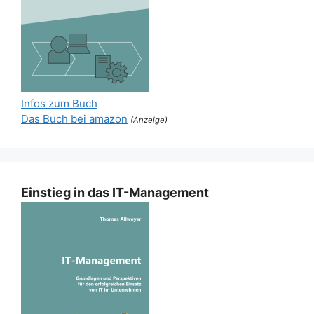
Infos zum Buch
Das Buch bei amazon
(Anzeige)
Einstieg in das IT-Management