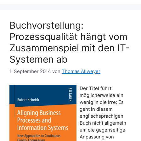
Buchvorstellung:
Prozessqualität hängt vom
Zusammenspiel mit den IT-
Systemen ab
1. September 2014
von
Thomas Allweyer
Der Titel führt
möglicherweise ein
wenig in die Irre: Es
geht in diesem
englischsprachigen
Buch nicht allgemein
um die gegenseitige
Anpassung von