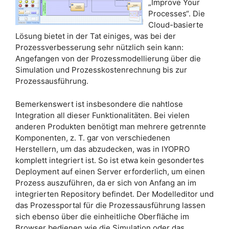
„Improve Your
Processes“. Die
Cloud-basierte
Lösung bietet in der Tat einiges, was bei der
Prozessverbesserung sehr nützlich sein kann:
Angefangen von der Prozessmodellierung über die
Simulation und Prozesskostenrechnung bis zur
Prozessausführung.
Bemerkenswert ist insbesondere die nahtlose
Integration all dieser Funktionalitäten. Bei vielen
anderen Produkten benötigt man mehrere getrennte
Komponenten, z. T. gar von verschiedenen
Herstellern, um das abzudecken, was in IYOPRO
komplett integriert ist. So ist etwa kein gesondertes
Deployment auf einen Server erforderlich, um einen
Prozess auszuführen, da er sich von Anfang an im
integrierten Repository befindet. Der Modelleditor und
das Prozessportal für die Prozessausführung lassen
sich ebenso über die einheitliche Oberfläche im
Browser bedienen wie die Simulation oder das