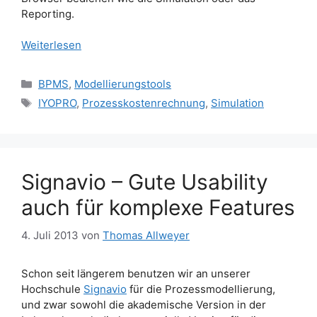
Reporting.
Weiterlesen
Kategorien
BPMS
,
Modellierungstools
Schlagwörter
IYOPRO
,
Prozesskostenrechnung
,
Simulation
Signavio – Gute Usability
auch für komplexe Features
4. Juli 2013
von
Thomas Allweyer
Schon seit längerem benutzen wir an unserer
Hochschule
Signavio
für die Prozessmodellierung,
und zwar sowohl die akademische Version in der