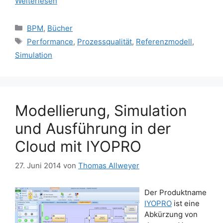
Weiterlesen
Kategorien
BPM
,
Bücher
Schlagwörter
Performance
,
Prozessqualität
,
Referenzmodell
,
Simulation
Modellierung, Simulation
und Ausführung in der
Cloud mit IYOPRO
27. Juni 2014
von
Thomas Allweyer
Der Produktname
IYOPRO
ist eine
Abkürzung von