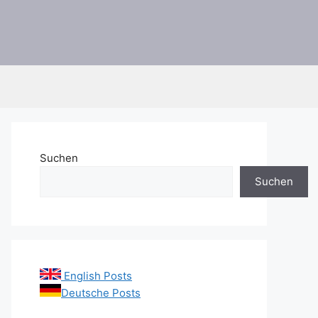
Suchen
Suchen
English Posts
Deutsche Posts