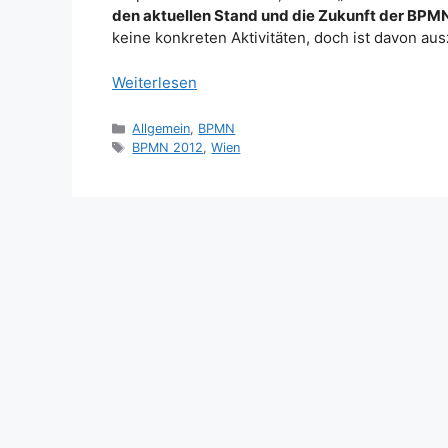
den aktuellen Stand und die Zukunft der BPM
keine konkreten Aktivitäten, doch ist davon 
Weiterlesen
Kategorien
Allgemein
,
BPMN
Schlagwörter
BPMN 2012
,
Wien