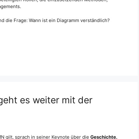
agements.
d die Frage: Wann ist ein Diagramm verständlich?
eht es weiter mit der
N gilt, sprach in seiner Keynote über die
Geschichte,