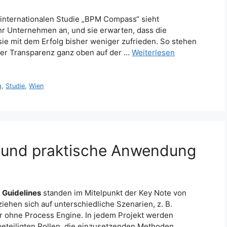
 internationalen Studie „BPM Compass“ sieht
r Unternehmen an, und sie erwarten, dass die
 sie mit dem Erfolg bisher weniger zufrieden. So stehen
 der Transparenz ganz oben auf der …
Weiterlesen
g
,
Studie
,
Wien
 und praktische Anwendung
e
Guidelines
standen im Mitelpunkt der Key Note von
ehen sich auf unterschiedliche Szenarien, z. B.
er ohne Process Engine. In jedem Projekt werden
beteiligten Rollen, die einzusetzenden Methoden,