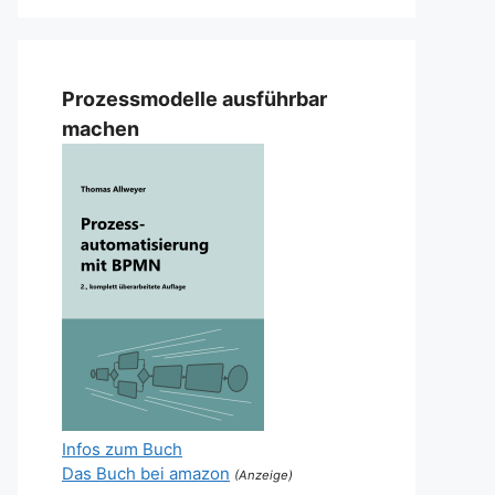
Prozessmodelle ausführbar
machen
Infos zum Buch
Das Buch bei amazon
(Anzeige)