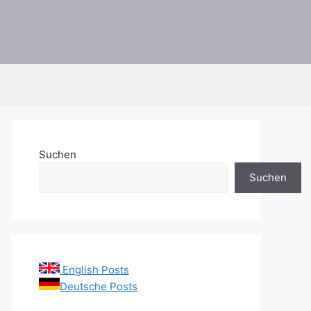
Suchen
Suchen
English Posts
Deutsche Posts