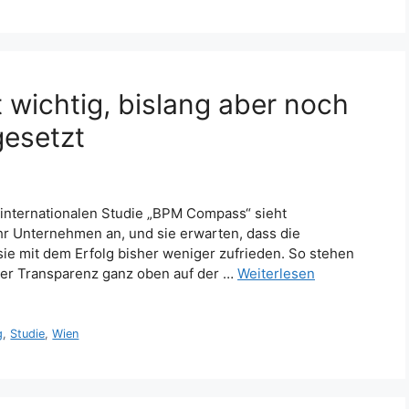
wichtig, bislang aber noch
gesetzt
 internationalen Studie „BPM Compass“ sieht
r Unternehmen an, und sie erwarten, dass die
 sie mit dem Erfolg bisher weniger zufrieden. So stehen
 der Transparenz ganz oben auf der …
Weiterlesen
g
,
Studie
,
Wien