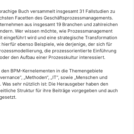
prachige Buch versammelt insgesamt 31 Fallstudien zu
ichsten Facetten des Geschäftsprozessmanagements.
nternehmen aus insgesamt 19 Branchen und zahlreichen
ändern. Wer wissen möchte, wie Prozessmanagement
 eingeführt wird und eine strategische Transformation
t hierfür ebenso Beispiele, wie derjenige, der sich für
rozessmodellierung, die prozessorientierte Einführung
der den Aufbau einer Prozesskultur interessiert.
h den BPM-Kernelementen in die Themengebiete
overnance“, „Methoden“, „IT“, sowie „Menschen und
t. Was sehr nützlich ist: Die Herausgeber haben den
eitliche Struktur für ihre Beiträge vorgegeben und auch
gesetzt.